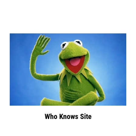
Who Knows Site